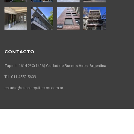
CONTACTO
Zapiola 1614 2ºC(1426) Ciudad de Buenos Aires, Argentina
Tel. 011.4552.5609
estudio@cussiarquitectos.com.ar
Todo el material de este sitio es Copyright© de Cussi Arquitectos™ |
Diseño web por
Beatwebs