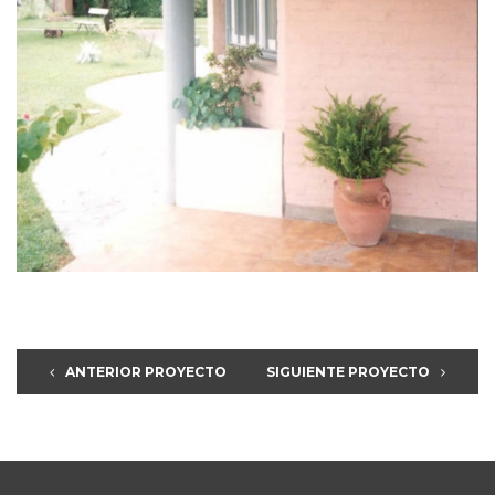
ANTERIOR PROYECTO
SIGUIENTE PROYECTO