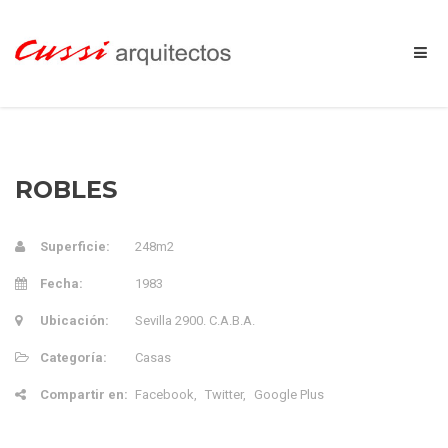
ROBLES
Superficie:
248m2
Fecha:
1983
Ubicación:
Sevilla 2900. C.A.B.A.
Categoría:
Casas
Compartir en:
Facebook
Twitter
Google Plus